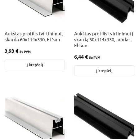
Aukštas profilis tvirtinimui į
Aukštas profilis tvirtinimui į
skardą 60x114x330, El-Sun
skardą 60x114x330, juodas,
El-Sun
3,93
€
Su PVM
6,44
€
Su PVM
Į krepšelį
Į krepšelį