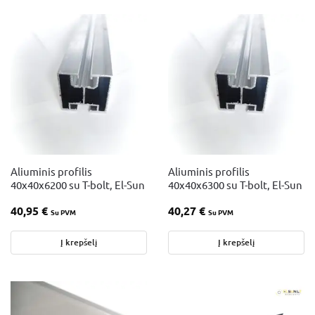
Aliuminis profilis
Aliuminis profilis
40x40x6200 su T-bolt, El-Sun
40x40x6300 su T-bolt, El-Sun
40,95
€
40,27
€
Su PVM
Su PVM
Į krepšelį
Į krepšelį