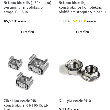
Betono blokelis ( 15° kampo)
Betono blokelių
tvirtinimui ant plokščio
konstrukcijos komplektas
stogo, El – Sun
plokščiam stogui 15 laipsnių
45,53
€
53,11
€
59,00
€
Su PVM
Su PVM
Į krepšelį
Į krepšelį
Click tipo veržlė M8
Dantyta veržlė M10
konstrukcijai 61-110-15, El-
0,11
€
Sun
Su PVM