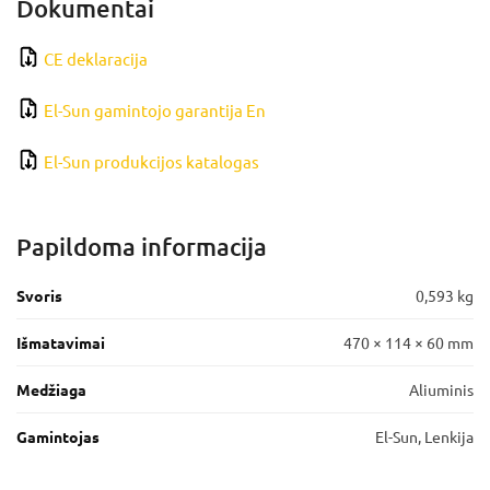
Dokumentai
CE deklaracija
El-Sun gamintojo garantija En
El-Sun produkcijos katalogas
Papildoma informacija
Svoris
0,593 kg
Išmatavimai
470 × 114 × 60 mm
Medžiaga
Aliuminis
Gamintojas
El-Sun, Lenkija