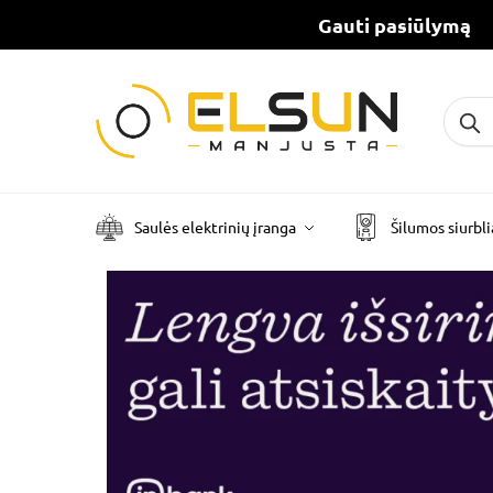
Gauti pasiūlymą
Ieškot
Saulės elektrinių įranga
Šilumos siurbli