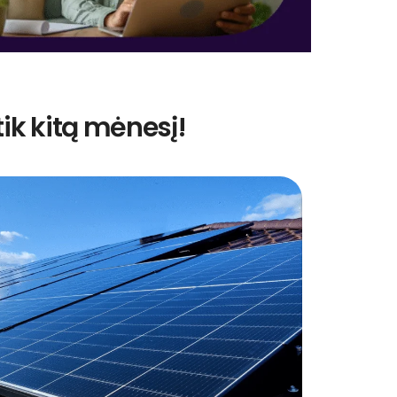
tik kitą mėnesį!