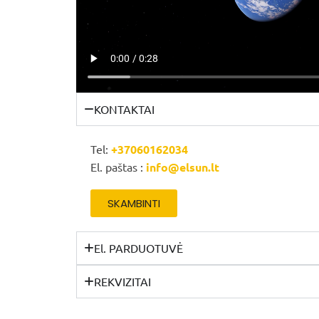
KONTAKTAI
Tel:
+37060162034
El. paštas :
info@elsun.lt
SKAMBINTI
El. PARDUOTUVĖ
REKVIZITAI