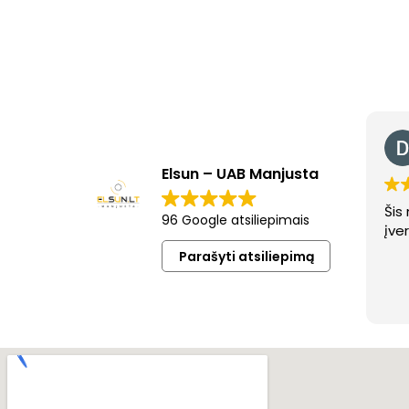
Elsun – UAB Manjusta
Šis
96 Google atsiliepimais
įve
Parašyti atsiliepimą