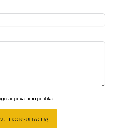
os ir privatumo politika
AUTI KONSULTACIJĄ