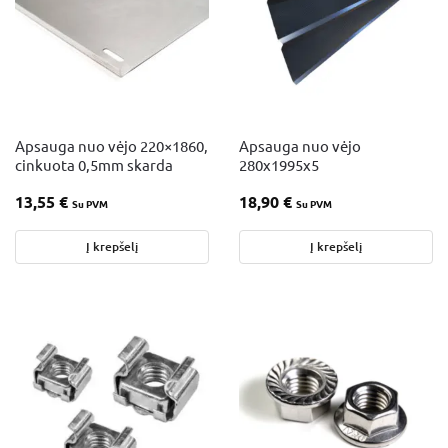
Apsauga nuo vėjo 220×1860,
Apsauga nuo vėjo
cinkuota 0,5mm skarda
280x1995x5
13,55
€
18,90
€
Su PVM
Su PVM
Į krepšelį
Į krepšelį