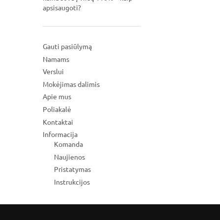
apsisaugoti?
Gauti pasiūlymą
Namams
Verslui
Mokėjimas dalimis
Apie mus
Poliakalė
Kontaktai
Informacija
Komanda
Naujienos
Pristatymas
Instrukcijos