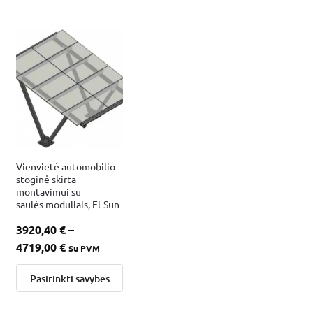
Vienvietė automobilio
stoginė skirta
montavimui su
saulės moduliais, El-Sun
3920,40
€
–
4719,00
€
Su PVM
Pasirinkti savybes