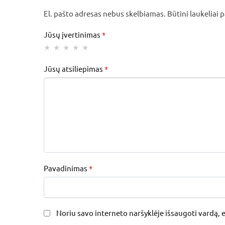
El. pašto adresas nebus skelbiamas.
Būtini laukeliai
Jūsų įvertinimas
*
Jūsų atsiliepimas
*
Pavadinimas
*
Noriu savo interneto naršyklėje išsaugoti vardą, el