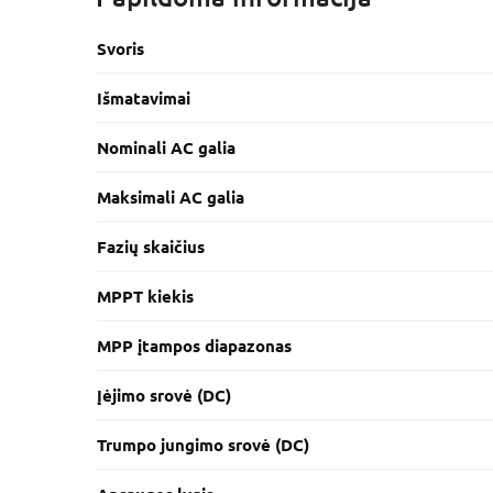
Svoris
Išmatavimai
Nominali AC galia
Maksimali AC galia
Fazių skaičius
MPPT kiekis
MPP įtampos diapazonas
Įėjimo srovė (DC)
Trumpo jungimo srovė (DC)