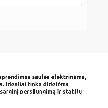
ų sprendimas saulės elektrinėms,
. Idealiai tinka didelėms
arginį persijungimą ir stabilų