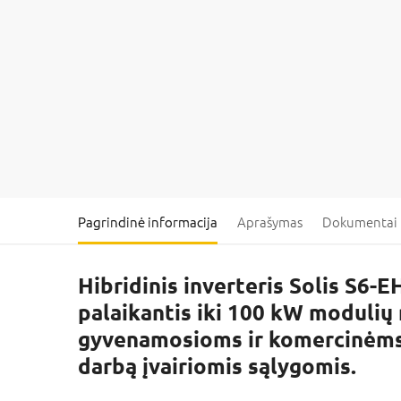
Pagrindinė informacija
Aprašymas
Dokumentai
Hibridinis inverteris Solis S6-
palaikantis iki 100 kW modulių 
gyvenamosioms ir komercinėms sa
darbą įvairiomis sąlygomis.