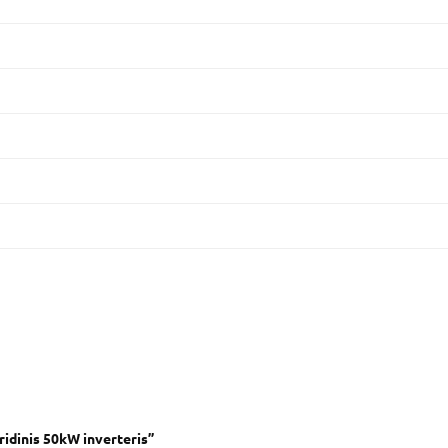
ridinis 50kW inverteris”