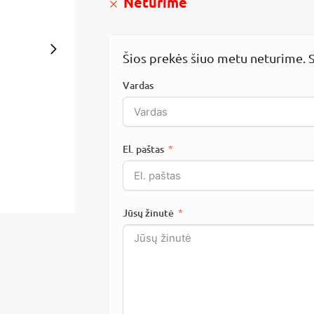
Neturime
Šios prekės šiuo metu neturime. S
Vardas
El. paštas
Jūsų žinutė