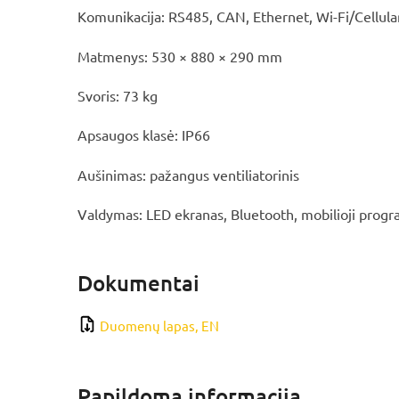
Komunikacija: RS485, CAN, Ethernet, Wi-Fi/Cellular 
Matmenys: 530 × 880 × 290 mm
Svoris: 73 kg
Apsaugos klasė: IP66
Aušinimas: pažangus ventiliatorinis
Valdymas: LED ekranas, Bluetooth, mobilioji prog
Dokumentai
Duomenų lapas, EN
Papildoma informacija