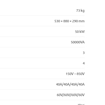
73 kg
530 × 880 × 290 mm
50 kW
50000VA
3
4
150V – 850V
40A/40A/40A/40A
60V/60V/60V/60V