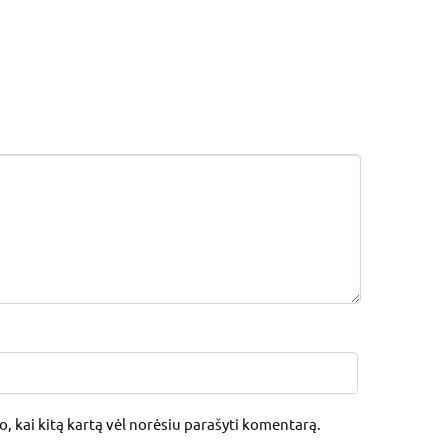
jo, kai kitą kartą vėl norėsiu parašyti komentarą.