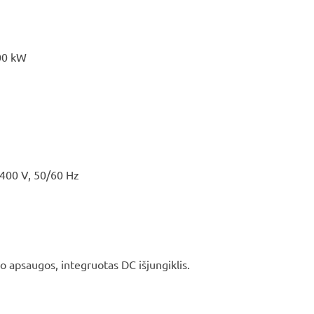
00 kW
/400 V, 50/60 Hz
mo apsaugos, integruotas DC išjungiklis.