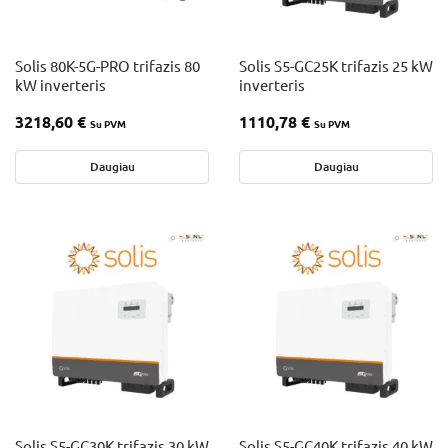
Solis 80K-5G-PRO trifazis 80
Solis S5-GC25K trifazis 25 kW
kW inverteris
inverteris
3218,60
€
1110,78
€
Su PVM
Su PVM
Daugiau
Daugiau
Solis S5-GC30K trifazis 30 kW
Solis S5-GC40K trifazis 40 kW