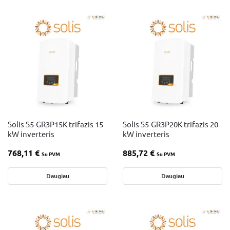
Solis S5-GR3P15K trifazis 15
Solis S5-GR3P20K trifazis 20
kW inverteris
kW inverteris
768,11
€
885,72
€
Su PVM
Su PVM
Daugiau
Daugiau