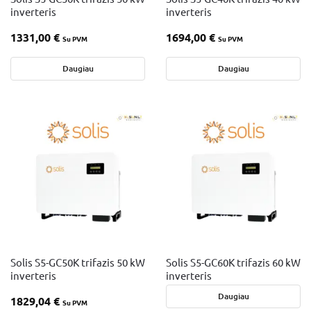
inverteris
inverteris
1331,00
€
1694,00
€
Su PVM
Su PVM
Daugiau
Daugiau
Solis S5-GC50K trifazis 50 kW
Solis S5-GC60K trifazis 60 kW
inverteris
inverteris
Daugiau
1829,04
€
Su PVM