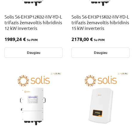
Solis S6-EH3P12K02-NV-YD-L
Solis S6-EH3P15K02-NV-YD-L
trifazis žemavoltis hibridinis
trifazis žemavoltis hibridinis
12 kW inverteris
15 kW inverteris
1989,24
€
2178,00
€
Su PVM
Su PVM
Daugiau
Daugiau