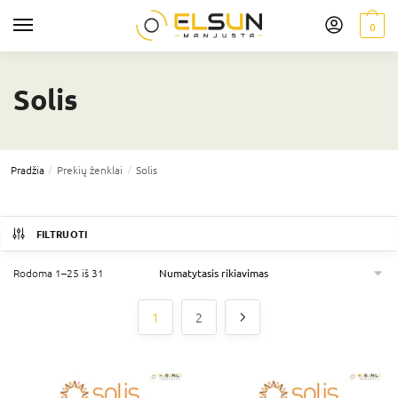
0
Solis
/
/
Pradžia
Prekių ženklai
Solis
FILTRUOTI
Rodoma 1–25 iš 31
1
2