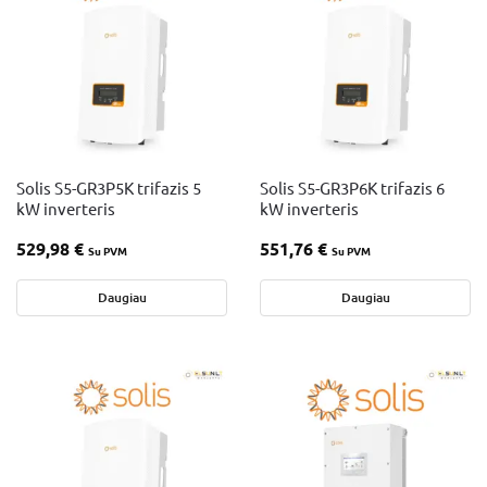
Solis S5-GR3P5K trifazis 5
Solis S5-GR3P6K trifazis 6
kW inverteris
kW inverteris
529,98
€
551,76
€
Su PVM
Su PVM
Daugiau
Daugiau