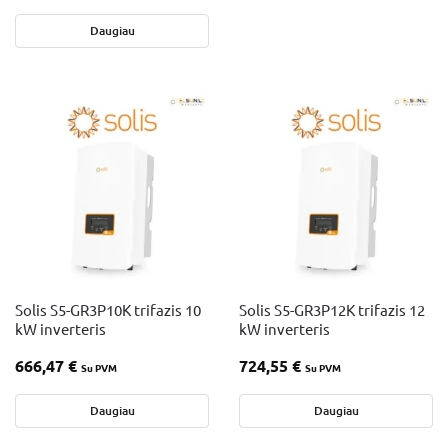
Daugiau
Solis S5-GR3P10K trifazis 10
Solis S5-GR3P12K trifazis 12
kW inverteris
kW inverteris
666,47
€
724,55
€
Su PVM
Su PVM
Daugiau
Daugiau