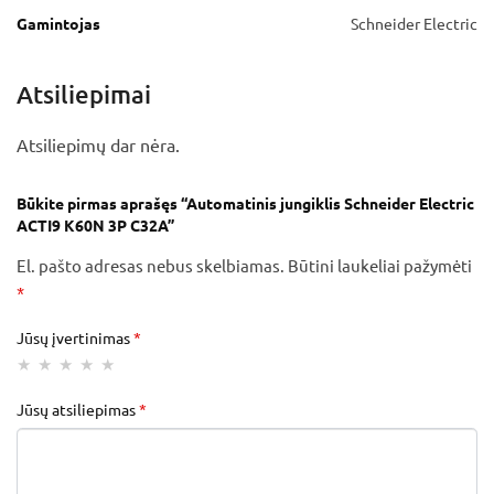
Gamintojas
Schneider Electric
Atsiliepimai
Atsiliepimų dar nėra.
Būkite pirmas aprašęs “Automatinis jungiklis Schneider Electric
ACTI9 K60N 3P C32A”
El. pašto adresas nebus skelbiamas.
Būtini laukeliai pažymėti
*
Jūsų įvertinimas
*
Jūsų atsiliepimas
*