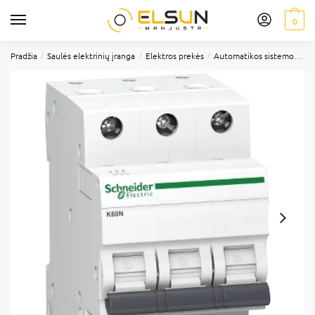
0
/
/
/
Pradžia
Saulės elektrinių įranga
Elektros prekės
Automatikos sistemos
A