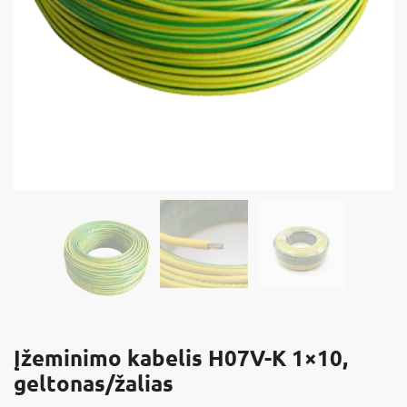
Įžeminimo kabelis H07V-K 1×10,
geltonas/žalias