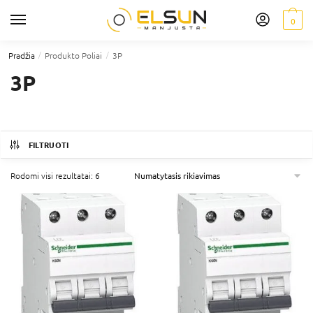
0
/
/
Pradžia
Produkto Poliai
3P
3P
FILTRUOTI
Rodomi visi rezultatai: 6