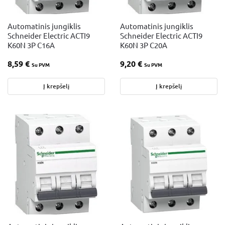
Automatinis jungiklis
Automatinis jungiklis
Schneider Electric ACTI9
Schneider Electric ACTI9
K60N 3P C16A
K60N 3P C20A
8,59
€
9,20
€
Su PVM
Su PVM
Į krepšelį
Į krepšelį