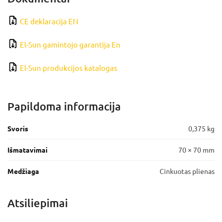
CE deklaracija EN
El-Sun gamintojo garantija En
El-Sun produkcijos katalogas
Papildoma informacija
Svoris
0,375 kg
Išmatavimai
70 × 70 mm
Medžiaga
Cinkuotas plienas
Atsiliepimai