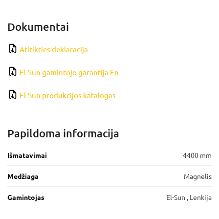
Dokumentai
Atitikties deklaracija
El-Sun gamintojo garantija En
El-Sun produkcijos katalogas
Papildoma informacija
Išmatavimai
4400 mm
Medžiaga
Magnelis
Gamintojas
El-Sun , Lenkija