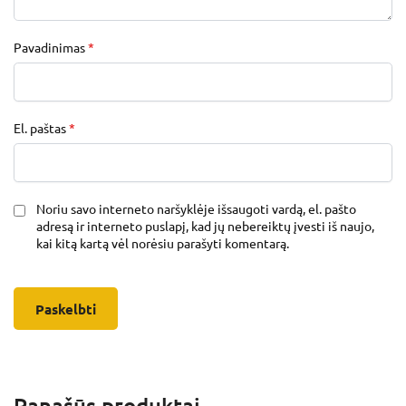
Pavadinimas
*
El. paštas
*
Noriu savo interneto naršyklėje išsaugoti vardą, el. pašto
adresą ir interneto puslapį, kad jų nebereiktų įvesti iš naujo,
kai kitą kartą vėl norėsiu parašyti komentarą.
Panašūs produktai