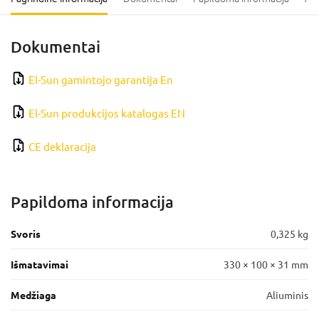
Dokumentai
El-Sun gamintojo garantija En
El-Sun produkcijos katalogas EN
CE deklaracija
Papildoma informacija
Svoris
0,325 kg
Išmatavimai
330 × 100 × 31 mm
Medžiaga
Aliuminis