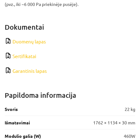
(pvz., iki ~6 000 Pa priekinėje pusėje).
Dokumentai
Duomenų lapas
Sertifikatai
Garantinis lapas
Papildoma informacija
Svoris
22 kg
Išmatavimai
1762 × 1134 × 30 mm
Modulio galia (W)
460W