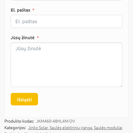
El. paštas
Jūsų žinutė
Išsiųsti
Produkto kodas:
JKM460-48HL4M-DV
Kategorijos:
Jinko Solar
,
Saulės elektrinių įranga
,
Saulės moduliai