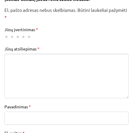
El. pašto adresas nebus skelbiamas.
Būtini laukeliai pažymėti
*
Jūsų įvertinimas
*
Jūsų atsiliepimas
*
Pavadinimas
*