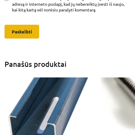
adresą ir interneto puslapį, kad jų nebereiktų įvesti iš naujo,
kai kitą kartą vėl norėsiu parašyti komentarą.
Panašūs produktai