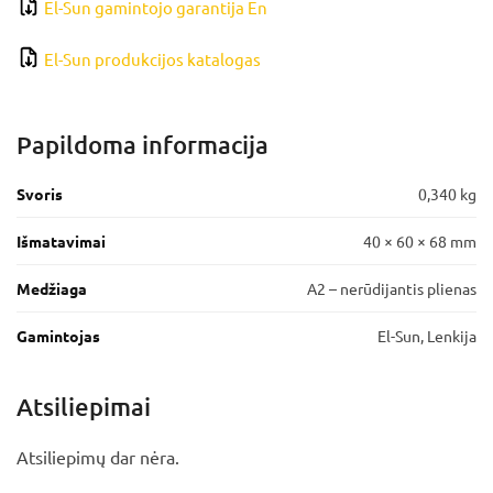
El-Sun gamintojo garantija En
El-Sun produkcijos katalogas
Papildoma informacija
Svoris
0,340 kg
Išmatavimai
40 × 60 × 68 mm
Medžiaga
A2 – nerūdijantis plienas
Gamintojas
El-Sun, Lenkija
Atsiliepimai
Atsiliepimų dar nėra.