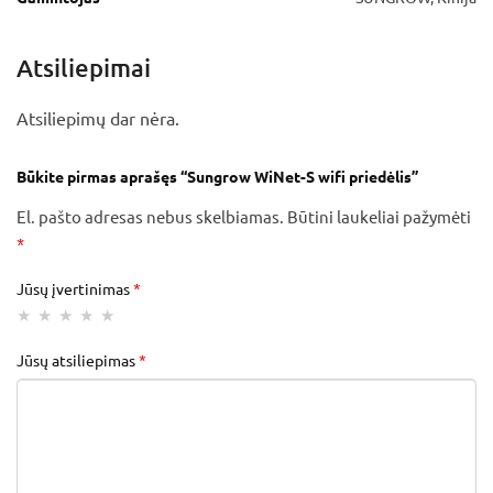
Atsiliepimai
Atsiliepimų dar nėra.
Būkite pirmas aprašęs “Sungrow WiNet-S wifi priedėlis”
El. pašto adresas nebus skelbiamas.
Būtini laukeliai pažymėti
*
Jūsų įvertinimas
*
Jūsų atsiliepimas
*