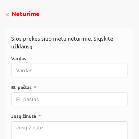
Neturime
Šios prekės šiuo metu neturime. Siųskite
užklausą:
Vardas
El. paštas
Jūsų žinutė