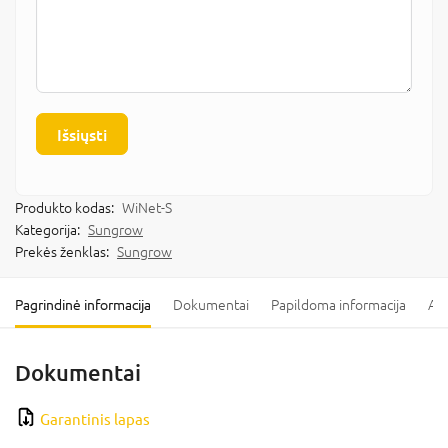
Išsiųsti
Produkto kodas:
WiNet-S
Kategorija:
Sungrow
Prekės ženklas:
Sungrow
Pagrindinė informacija
Dokumentai
Papildoma informacija
Ats
Dokumentai
Garantinis lapas