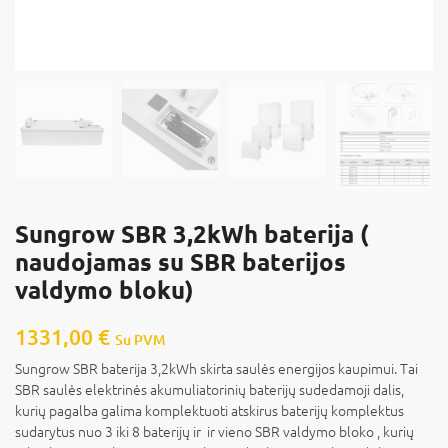
Sungrow SBR 3,2kWh baterija (
naudojamas su SBR baterijos
valdymo bloku)
1331,00
€
Su PVM
Sungrow SBR baterija 3,2kWh skirta saulės energijos kaupimui. Tai
SBR saulės elektrinės akumuliatorinių baterijų sudedamoji dalis,
kurių pagalba galima komplektuoti atskirus baterijų komplektus
sudarytus nuo 3 iki 8 baterijų ir ir vieno SBR valdymo bloko , kurių