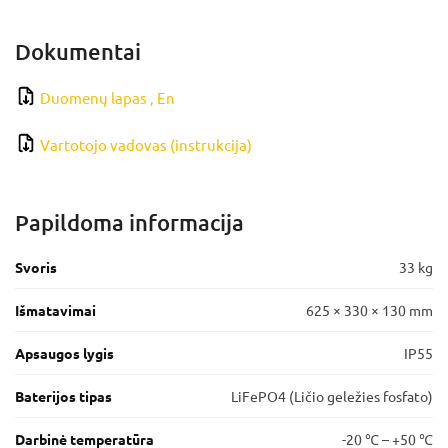
Dokumentai
Duomenų lapas , En
Vartotojo vadovas (instrukcija)
Papildoma informacija
Svoris
33 kg
Išmatavimai
625 × 330 × 130 mm
Apsaugos lygis
IP55
Baterijos tipas
LiFePO4 (Ličio geležies fosfato)
Darbinė temperatūra
-20 ℃ – +50 ℃