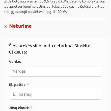
talpa būtų atitinkamai nuo 9,6 iki 25,6 kWh. Baterijų komplektai turi
lygiagretaus jungimo galimybę, tokiu būdu galima išplėsti elektros
energijos kaupimo stoties talpą iki 100 kWh.
Neturime
Šios prekės šiuo metu neturime. Siųskite
užklausą:
Vardas
El. paštas
Jūsų žinutė