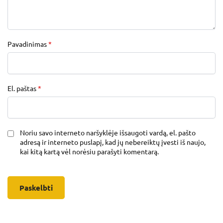
Pavadinimas
*
El. paštas
*
Noriu savo interneto naršyklėje išsaugoti vardą, el. pašto
adresą ir interneto puslapį, kad jų nebereiktų įvesti iš naujo,
kai kitą kartą vėl norėsiu parašyti komentarą.