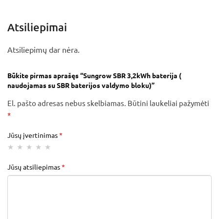
Atsiliepimai
Atsiliepimų dar nėra.
Būkite pirmas aprašęs “Sungrow SBR 3,2kWh baterija (
naudojamas su SBR baterijos valdymo bloku)”
El. pašto adresas nebus skelbiamas.
Būtini laukeliai pažymėti
*
Jūsų įvertinimas
*
Jūsų atsiliepimas
*