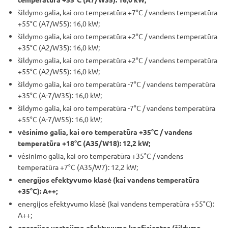
šildymo galia, kai oro temperatūra +7°C / vandens temperatūra
+55°C (A7/W55): 16,0 kW;
šildymo galia, kai oro temperatūra +2°C / vandens temperatūra
+35°C (A2/W35): 16,0 kW;
šildymo galia, kai oro temperatūra +2°C / vandens temperatūra
+55°C (A2/W55): 16,0 kW;
šildymo galia, kai oro temperatūra -7°C / vandens temperatūra
+35°C (A-7/W35): 16,0 kW;
šildymo galia, kai oro temperatūra -7°C / vandens temperatūra
+55°C (A-7/W55): 16,0 kW;
vėsinimo galia, kai oro temperatūra +35°C / vandens
temperatūra +18°C (A35/W18): 12,2 kW;
vėsinimo galia, kai oro temperatūra +35°C / vandens
temperatūra +7°C (A35/W7): 12,2 kW;
energijos efektyvumo klasė (kai vandens temperatūra
+35°C): A++;
energijos efektyvumo klasė (kai vandens temperatūra +55°C):
A++;
energijos vartojimo efektyvumo koeficientas (šildymo