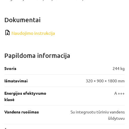
Dokumentai
Naudojimo instrukcija
Papildoma informacija
Svoris
244 kg
Išmatavimai
320 × 900 × 1800 mm
Energijos efektyvumo
A +++
klasė
Vandens ruošimas
Su integruotu tūriniu vandens
šildytuvu