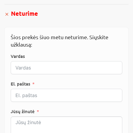
Neturime
Šios prekės šiuo metu neturime. Siųskite
užklausą:
Vardas
El. paštas
Jūsų žinutė