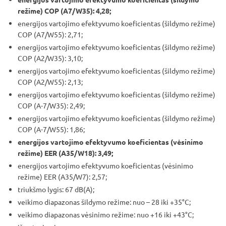
režime) COP (A7/W35): 4,28;
energijos vartojimo efektyvumo koeficientas (šildymo režime)
COP (A7/W55): 2,71;
energijos vartojimo efektyvumo koeficientas (šildymo režime)
COP (A2/W35): 3,10;
energijos vartojimo efektyvumo koeficientas (šildymo režime)
COP (A2/W55): 2,13;
energijos vartojimo efektyvumo koeficientas (šildymo režime)
COP (A-7/W35): 2,49;
energijos vartojimo efektyvumo koeficientas (šildymo režime)
COP (A-7/W55): 1,86;
energijos vartojimo efektyvumo koeficientas (vėsinimo
režime) EER (A35/W18): 3,49;
energijos vartojimo efektyvumo koeficientas (vėsinimo
režime) EER (A35/W7): 2,57;
triukšmo lygis: 67 dB(A);
veikimo diapazonas šildymo režime: nuo – 28 iki +35°C;
veikimo diapazonas vėsinimo režime: nuo +16 iki +43°C;