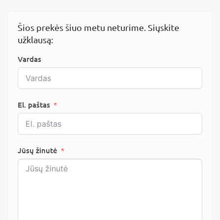
Šios prekės šiuo metu neturime. Siųskite
užklausą:
Vardas
El. paštas
Jūsų žinutė