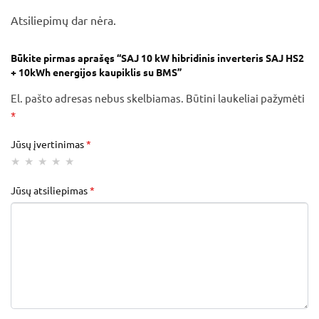
Atsiliepimų dar nėra.
Būkite pirmas aprašęs “SAJ 10 kW hibridinis inverteris SAJ HS2
+ 10kWh energijos kaupiklis su BMS”
El. pašto adresas nebus skelbiamas.
Būtini laukeliai pažymėti
*
Jūsų įvertinimas
*
Jūsų atsiliepimas
*