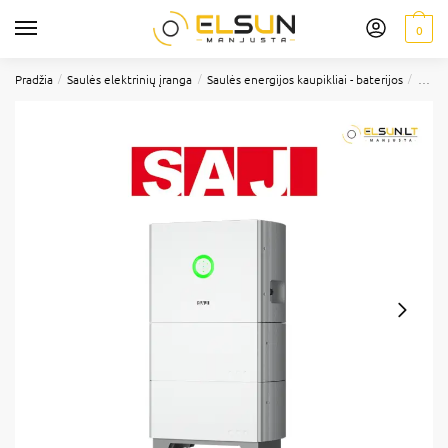
0
/
/
/
Pradžia
Saulės elektrinių įranga
Saulės energijos kaupikliai - baterijos
SAJ -