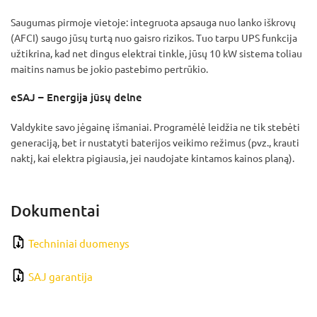
Saugumas pirmoje vietoje: integruota apsauga nuo lanko iškrovų
(AFCI) saugo jūsų turtą nuo gaisro rizikos. Tuo tarpu UPS funkcija
užtikrina, kad net dingus elektrai tinkle, jūsų 10 kW sistema toliau
maitins namus be jokio pastebimo pertrūkio.
eSAJ – Energija jūsų delne
Valdykite savo jėgainę išmaniai. Programėlė leidžia ne tik stebėti
generaciją, bet ir nustatyti baterijos veikimo režimus (pvz., krauti
naktį, kai elektra pigiausia, jei naudojate kintamos kainos planą).
Dokumentai
Techniniai duomenys
SAJ garantija