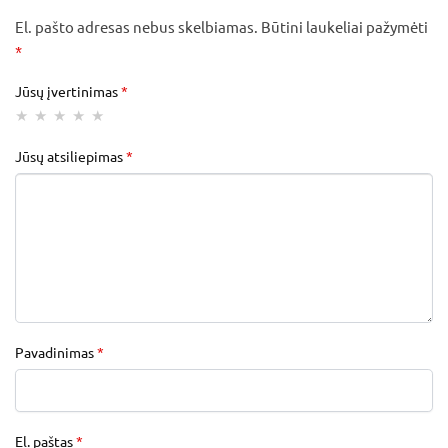
El. pašto adresas nebus skelbiamas.
Būtini laukeliai pažymėti
*
Jūsų įvertinimas
*
Jūsų atsiliepimas
*
Pavadinimas
*
El. paštas
*