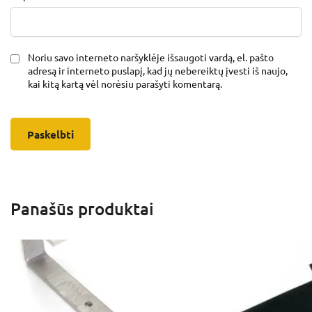
Noriu savo interneto naršyklėje išsaugoti vardą, el. pašto
adresą ir interneto puslapį, kad jų nebereiktų įvesti iš naujo,
kai kitą kartą vėl norėsiu parašyti komentarą.
Panašūs produktai