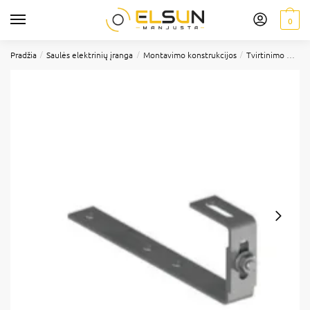
0
/
/
/
Pradžia
Saulės elektrinių įranga
Montavimo konstrukcijos
Tvirtinimo elementai