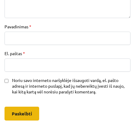
Pavadinimas
*
El. paštas
*
Noriu savo interneto naršyklėje išsaugoti vardą, el. pašto
adresą ir interneto puslapį, kad jų nebereiktų įvesti iš naujo,
kai kitą kartą vėl norėsiu parašyti komentarą.