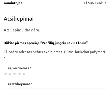
Gamintojas
El-Sun, Lenkija
Atsiliepimai
Atsiliepimų dar nėra.
Būkite pirmas aprašęs “Profilių jungtis C120, El-Sun”
El. pašto adresas nebus skelbiamas.
Būtini laukeliai pažymėti
*
Jūsų įvertinimas
*
Jūsų atsiliepimas
*