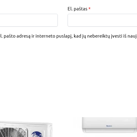
El. paštas
*
. pašto adresą ir interneto puslapį, kad jų nebereiktų įvesti iš nau