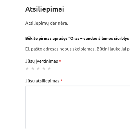
Atsiliepimai
Atsiliepimų dar nėra.
Būkite pirmas aprašęs “Oras – vanduo šilumos siurbly
El. pašto adresas nebus skelbiamas.
Būtini laukeliai
Jūsų įvertinimas
*
Jūsų atsiliepimas
*