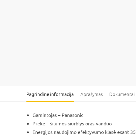
Pagrindinė informacija
Aprašymas
Dokumentai
Gamintojas – Panasonic
Prekė – šilumos siurblys oras-vanduo
Energijos naudojimo efektyvumo klasė esant 35