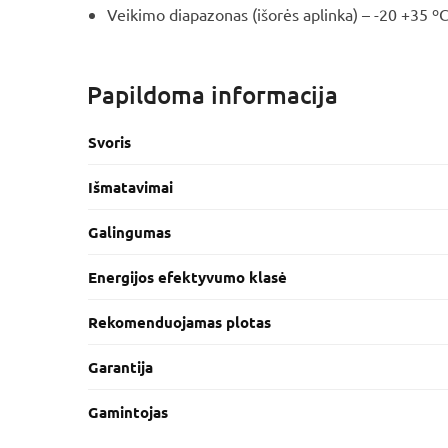
Veikimo diapazonas (išorės aplinka) – -20 +35 º
Papildoma informacija
Svoris
Išmatavimai
Galingumas
Energijos efektyvumo klasė
Rekomenduojamas plotas
Garantija
Gamintojas