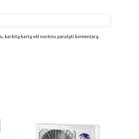
jo, kai kitą kartą vėl norėsiu parašyti komentarą.