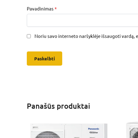
Pavadinimas
*
Noriu savo interneto naršyklėje išsaugoti vardą, el
Panašūs produktai