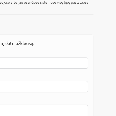
aujose arba jau esančiose sistemose visų tipų pastatuose.
iųskite užklausą: