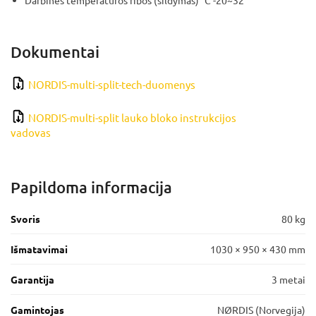
Dokumentai
NORDIS-multi-split-tech-duomenys
NORDIS-multi-split lauko bloko instrukcijos
vadovas
Papildoma informacija
Svoris
80 kg
Išmatavimai
1030 × 950 × 430 mm
Garantija
3 metai
Gamintojas
NØRDIS (Norvegija)