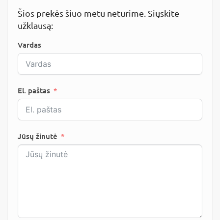
Šios prekės šiuo metu neturime. Siųskite
užklausą:
Vardas
El. paštas
Jūsų žinutė