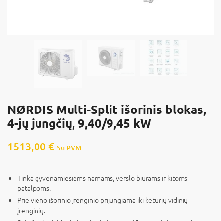
NØRDIS Multi-Split išorinis blokas,
4-jų jungčių, 9,40/9,45 kW
1513,00
€
Su PVM
Tinka gyvenamiesiems namams, verslo biurams ir kitoms
patalpoms.
Prie vieno išorinio įrenginio prijungiama iki keturių vidinių
įrenginių.