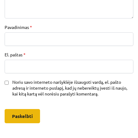
Pavadinimas
*
El. paštas
*
Noriu savo interneto naršyklėje išsaugoti vardą, el. pašto
adresą ir interneto puslapį, kad jų nebereiktų įvesti iš naujo,
kai kitą kartą vėl norėsiu parašyti komentarą.