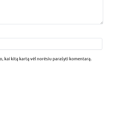
jo, kai kitą kartą vėl norėsiu parašyti komentarą.