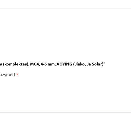
ms (komplektas), MC4, 4-6 mm, AOYING (Jinko, Ja Solar)”
 pažymėti
*