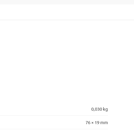
0,030 kg
76 × 19 mm