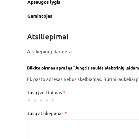
Apsaugos lygis
Gamintojas
Atsiliepimai
Atsiliepimų dar nėra.
Būkite pirmas aprašęs “Jungtis saulės elektrinių laida
El. pašto adresas nebus skelbiamas.
Būtini laukeliai
Jūsų įvertinimas
*
Jūsų atsiliepimas
*