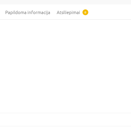
Papildoma informacija
Atsiliepimai
0