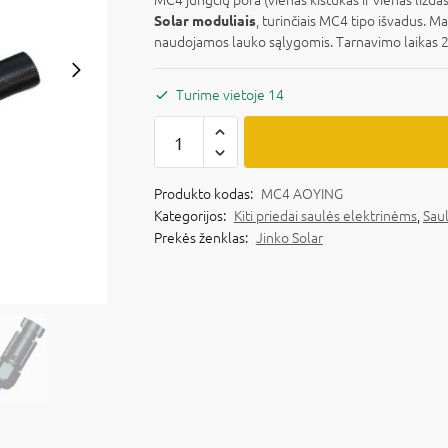
, turinčiais MC4 tipo išvadus. M
Solar moduliais
naudojamos lauko sąlygomis. Tarnavimo laikas 
Turime vietoje 14
Produkto kodas:
MC4 AOYING
Kategorijos:
Kiti priedai saulės elektrinėms
,
Saul
Prekės ženklas:
Jinko Solar