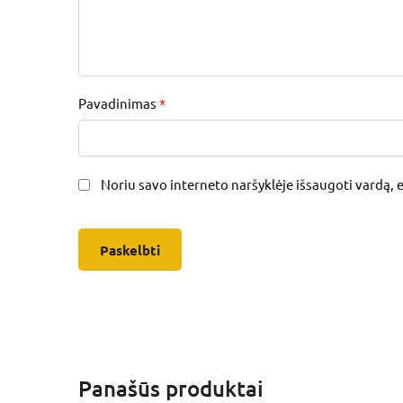
Pavadinimas
*
Noriu savo interneto naršyklėje išsaugoti vardą, el
Panašūs produktai