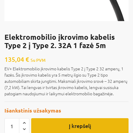
Elektromobilio įkrovimo kabelis
Type 2 į Type 2. 32A 1 fazė 5m
135,04
€
Su PVM
EV+ Elektromobilio įkrovimo kabelis Type 2 į Type 2 32 amperų, 1
fazės. Šis įkrovimo kabelis yra 5 metrų ilgio su Type 2 tipo
automobiliam skirta jungtimi. Maksmiali įkrovimo srovė – 32 amperų
(7,2 kW). Tai lengvas ir tvirtas įkrovimo kabelis, lengvai susisuka
patogiam naudojiumui ir laikymui elektromobilio bagažinėje.
Išankstinis užsakymas
Į krepšelį