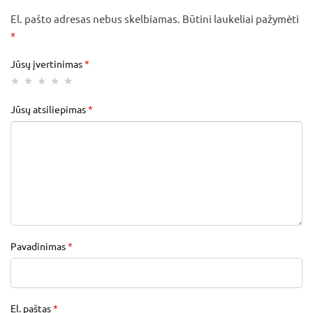
El. pašto adresas nebus skelbiamas.
Būtini laukeliai pažymėti
*
Jūsų įvertinimas
*
Jūsų atsiliepimas
*
Pavadinimas
*
El. paštas
*