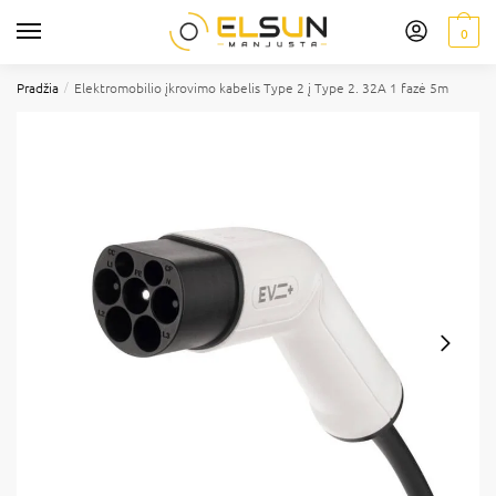
0
/
Pradžia
Elektromobilio įkrovimo kabelis Type 2 į Type 2. 32A 1 fazė 5m