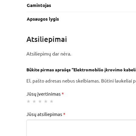
Gamintojas
Apsaugos lygis
Atsiliepimai
Atsiliepimų dar nėra.
Būkite pirmas aprašęs “Elektromobilio įkrovimo kabelis
El. pašto adresas nebus skelbiamas.
Būtini laukeliai
Jūsų įvertinimas
*
Jūsų atsiliepimas
*