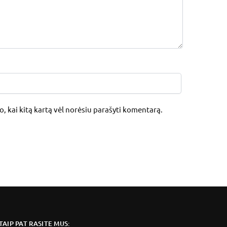
jo, kai kitą kartą vėl norėsiu parašyti komentarą.
TAIP PAT RASITE MUS: