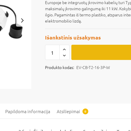
Europoje be integruotų įkrovimo kabelių turi Type
maksimalų įkrovimo galingumą iki 11 kW. Kokybiš
ilgio. Pagamintas iš termo plastiko, atsparus inte
elektromobilio lizdą.
Išankstinis užsakymas
Produkto kodas:
EV-CB-T2-16-3P-W
Papildoma informacija
Atsiliepimai
0