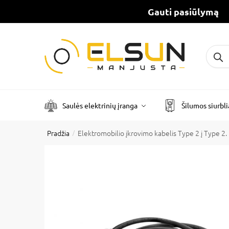
Gauti pasiūlymą
Ieškot
Saulės elektrinių įranga
Šilumos siurbli
Pradžia
Elektromobilio įkrovimo kabelis Type 2 į Type 2.
/