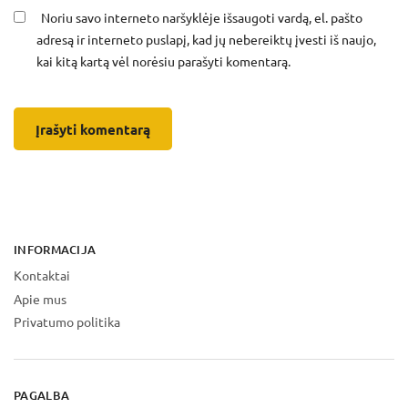
Noriu savo interneto naršyklėje išsaugoti vardą, el. pašto
adresą ir interneto puslapį, kad jų nebereiktų įvesti iš naujo,
kai kitą kartą vėl norėsiu parašyti komentarą.
INFORMACIJA
Kontaktai
Apie mus
Privatumo politika
PAGALBA