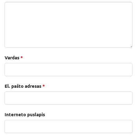
Vardas
*
El. pašto adresas
*
Interneto puslapis