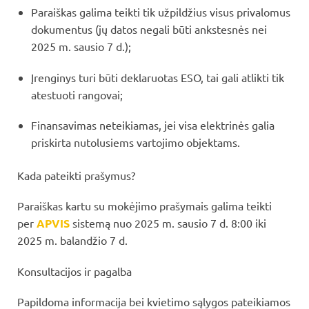
Paraiškas galima teikti tik užpildžius visus privalomus
dokumentus (jų datos negali būti ankstesnės nei
2025 m. sausio 7 d.);
Įrenginys turi būti deklaruotas ESO, tai gali atlikti tik
atestuoti rangovai;
Finansavimas neteikiamas, jei visa elektrinės galia
priskirta nutolusiems vartojimo objektams.
Kada pateikti prašymus?
Paraiškas kartu su mokėjimo prašymais galima teikti
per
APVIS
sistemą nuo 2025 m. sausio 7 d. 8:00 iki
2025 m. balandžio 7 d.
Konsultacijos ir pagalba
Papildoma informacija bei kvietimo sąlygos pateikiamos