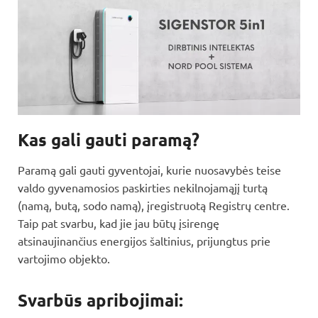
Kas gali gauti paramą?
Paramą gali gauti gyventojai, kurie nuosavybės teise
valdo gyvenamosios paskirties nekilnojamąjį turtą
(namą, butą, sodo namą), įregistruotą Registrų centre.
Taip pat svarbu, kad jie jau būtų įsirengę
atsinaujinančius energijos šaltinius, prijungtus prie
vartojimo objekto.
Svarbūs apribojimai: