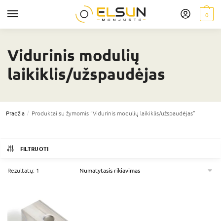
0
Vidurinis modulių
laikiklis/užspaudėjas
/
Pradžia
Produktai su žymomis “Vidurinis modulių laikiklis/užspaudėjas”
FILTRUOTI
Rezultatų: 1