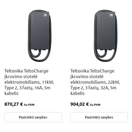
Teltonika TeltoCharge
Teltonika TeltoCharge
įkrovimo stotelė
įkrovimo stotelė
elektromobiliams, 11kW,
elektromobiliams, 22kW,
Type 2, 3 fazių, 16A, 5m
Type 2, 3 fazių, 32A, 5m
kabelis
kabelis
870,27
€
904,02
€
Su PVM
Su PVM
Pasirinkti savybes
Pasirinkti savybes